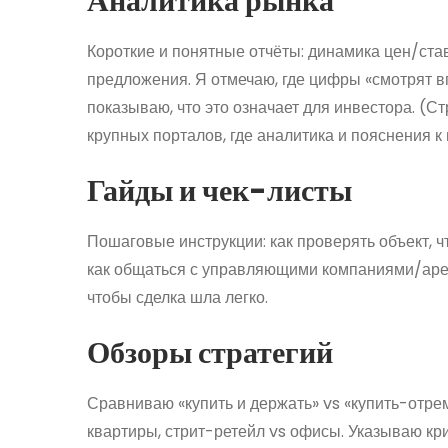
Аналитика рынка
Короткие и понятные отчёты: динамика цен/ста
предложения. Я отмечаю, где цифры «смотрят вп
показываю, что это означает для инвестора. (С
крупных порталов, где аналитика и пояснения к
Гайды и чек-листы
Пошаговые инструкции: как проверять объект, ч
как общаться с управляющими компаниями/арен
чтобы сделка шла легко.
Обзоры стратегий
Сравниваю «купить и держать» vs «купить-отре
квартиры, стрит-ретейл vs офисы. Указываю кри