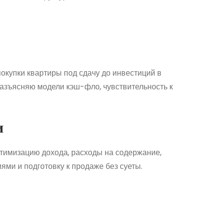
покупки квартиры под сдачу до инвестиций в
разъясняю модели кэш-фло, чувствительность к
и
птимизацию дохода, расходы на содержание,
ями и подготовку к продаже без суеты.