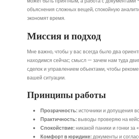
может быть приятным, а работа с документами 
объяснения сложных вещей, спокойную аналити
экономят время.
Миссия и подход
Мне важно, чтобы у вас всегда было два ориен
находимся сейчас; смысл — зачем нам туда дви
сделок и управлением объектами, чтобы рекоме
вашей ситуации.
Принципы работы
Прозрачность:
источники и допущения вс
Практичность:
выводы проверяю на кейс
Спокойствие:
никакой паники и гонки за
Комфорт в юридике:
документы и соглас