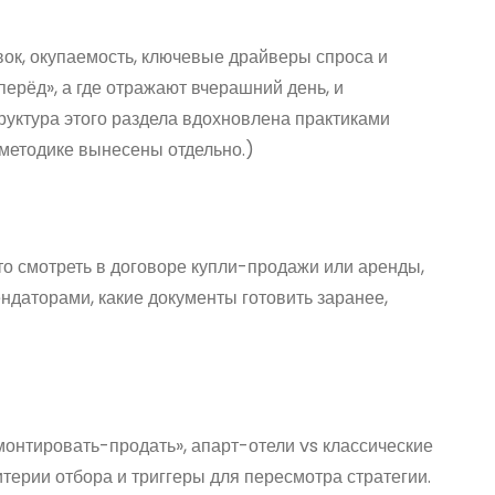
вок, окупаемость, ключевые драйверы спроса и
ерёд», а где отражают вчерашний день, и
труктура этого раздела вдохновлена практиками
 методике вынесены отдельно.)
то смотреть в договоре купли-продажи или аренды,
даторами, какие документы готовить заранее,
монтировать-продать», апарт-отели vs классические
терии отбора и триггеры для пересмотра стратегии.