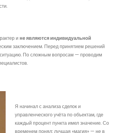
сти.
рактер и
не являются индивидуальной
ским заключением. Перед принятием решений
ю ситуацию. По сложным вопросам — проводим
пециалистов.
Я начинал с анализа сделок и
управленческого учёта по объектам, где
каждый процент пункта имел значение. Со
временем понял: лучшая «магия» — не в